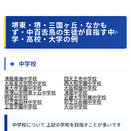
堺東・堺・三国ヶ丘・なかも
ず・中百舌鳥の生徒が目指す中
学・高校・大学の例
中学校
清風南海中学校
四天王寺中学校
大阪星光学院中学校
西大和学園中学校
東大寺学園中学校
大阪桐蔭中学校
帝塚山学院泉ヶ丘中学校
清風中学校
明星中学校
近畿大学附属中学校
初芝富田林中学校
初芝立命館中学校
上宮学園中学校
大谷中学校
中学校について
上記の学校を目指すことが多いです