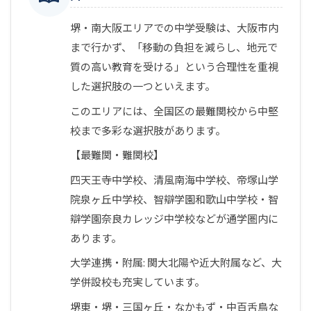
堺・南大阪エリアでの中学受験は、大阪市内
まで行かず、「移動の負担を減らし、地元で
質の高い教育を受ける」という合理性を重視
した選択肢の一つといえます。
このエリアには、全国区の最難関校から中堅
校まで多彩な選択肢があります。
【最難関・難関校】
四天王寺中学校、清風南海中学校、帝塚山学
院泉ヶ丘中学校、智辯学園和歌山中学校・智
辯学園奈良カレッジ中学校などが通学圏内に
あります。
大学連携・附属: 関大北陽や近大附属など、大
学併設校も充実しています。
堺東・堺・三国ヶ丘・なかもず・中百舌鳥な