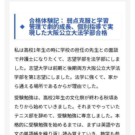
合格体験記： 弱点克服と学習
管理で劇的成長、個別指導で実
現した大阪公立大法学部合格
私は高校1年生の時に学校の担任の先生との面談
で弁護士になりたくて、志望学部を法学部にしま
した。志望大学は前期と後期両方大阪公立大学法
学部を第1志望にしました。法学に強くて、家か
ら通える場所であるからが理由でした。
受験勉強は、高校2年生の文化祭が終わる秋頃あ
たりから始めていきました。それまでやっていた
テニス部を辞めて、受験勉強に専念しました。本
格的に受験勉強を始めるまでは、まずは英語や古
文の単語帳を繰り返し読み覚えていき、数学も参