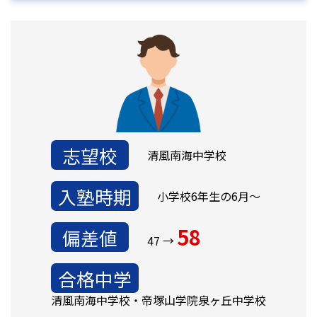
志望校
清風南海中学校
入塾時期
小学校6年生の6月～
58
偏差値
47 →
合格中学
清風南海中学校・帝塚山学院泉ヶ丘中学校