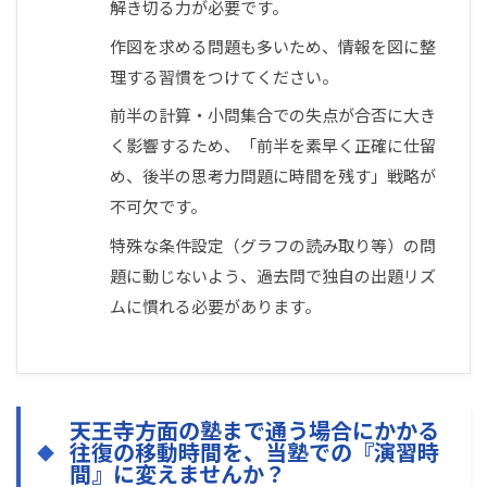
解き切る力が必要です。
作図を求める問題も多いため、情報を図に整
理する習慣をつけてください。
前半の計算・小問集合での失点が合否に大き
く影響するため、「前半を素早く正確に仕留
め、後半の思考力問題に時間を残す」戦略が
不可欠です。
特殊な条件設定（グラフの読み取り等）の問
題に動じないよう、過去問で独自の出題リズ
ムに慣れる必要があります。
天王寺方面の塾まで通う場合にかかる
往復の移動時間を、当塾での『演習時
間』に変えませんか？