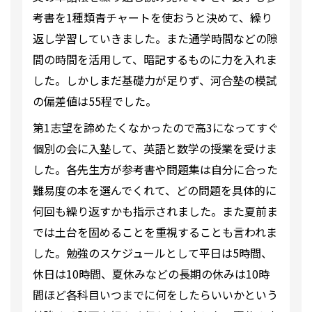
考書を1種類青チャートを使おうと決めて、繰り
返し学習していきました。また通学時間などの隙
間の時間を活用して、暗記するものに力を入れま
した。しかしまだ基礎力が足りず、河合塾の模試
の偏差値は55程でした。
第1志望を諦めたくなかったので高3になってすぐ
個別の会に入塾して、英語と数学の授業を受けま
した。各先生方が参考書や問題集は自分に合った
難易度の本を選んでくれて、どの問題を具体的に
何回も繰り返すかも指示されました。また夏前ま
では土台を固めることを重視することも言われま
した。勉強のスケジュールとして平日は5時間、
休日は10時間、夏休みなどの長期の休みは10時
間ほど各科目いつまでに何をしたらいいかという