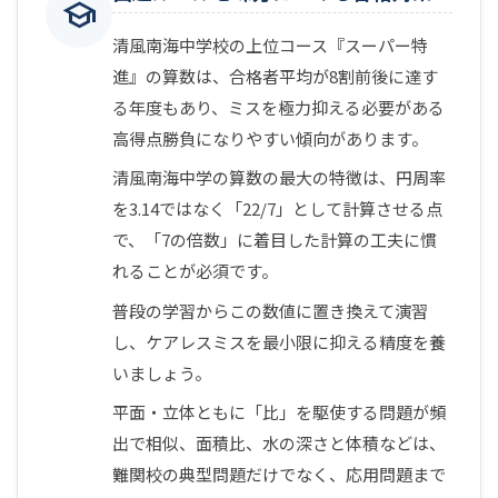
school
清風南海中学校の上位コース『スーパー特
進』の算数は、合格者平均が8割前後に達す
る年度もあり、ミスを極力抑える必要がある
高得点勝負になりやすい傾向があります。
清風南海中学の算数の最大の特徴は、円周率
を3.14ではなく「22/7」として計算させる点
で、「7の倍数」に着目した計算の工夫に慣
れることが必須です。
普段の学習からこの数値に置き換えて演習
し、ケアレスミスを最小限に抑える精度を養
いましょう。
平面・立体ともに「比」を駆使する問題が頻
出で相似、面積比、水の深さと体積などは、
難関校の典型問題だけでなく、応用問題まで