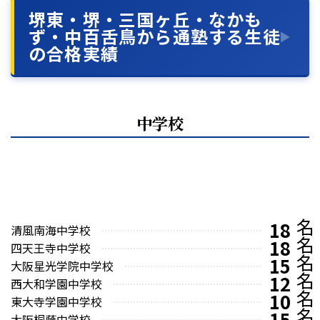
堺東・堺・三国ヶ丘・なかも
ず・中百舌鳥から通塾する生徒
の合格実績
中学校
18
清風南海中学校
18
四天王寺中学校
15
大阪星光学院中学校
12
西大和学園中学校
10
東大寺学園中学校
15
大阪桐蔭中学校