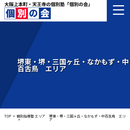
大阪上本町・天王寺の個別塾「個別の会」
堺東・堺・三国ヶ丘・なかもず・中
百舌鳥 エリア
TOP
個別指導塾 エリア
堺東・堺・三国ヶ丘・なかもず・中百舌鳥 エリ
ア