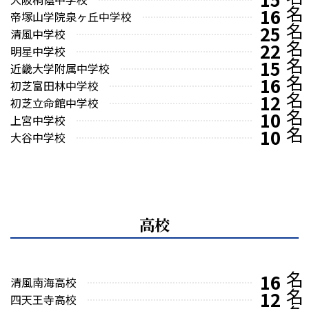
16
帝塚山学院泉ヶ丘中学校
25
清風中学校
22
明星中学校
15
近畿大学附属中学校
16
初芝富田林中学校
12
初芝立命館中学校
10
上宮中学校
10
大谷中学校
高校
16
清風南海高校
12
四天王寺高校