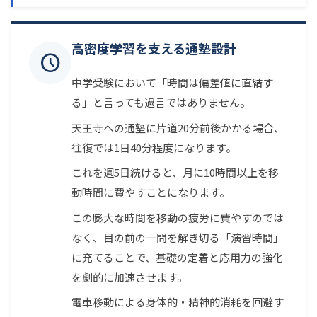
高密度学習を支える通塾設計
schedule
中学受験において「時間は偏差値に直結す
る」と言っても過言ではありません。
天王寺への通塾に片道20分前後かかる場合、
往復では1日40分程度になります。
これを週5日続けると、月に10時間以上を移
動時間に費やすことになります。
この膨大な時間を移動の疲労に費やすのでは
なく、目の前の一問を解き切る「演習時間」
に充てることで、基礎の定着と応用力の強化
を劇的に加速させます。
電車移動による身体的・精神的消耗を回避す