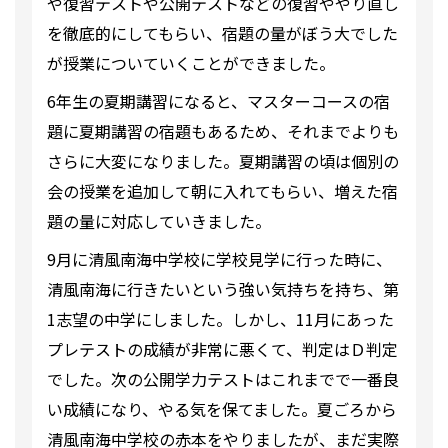
や復習テストや公開テストなどの復習ややり直し
を徹底的にしてもらい、宿題の量がぼう大でした
が授業についていくことができました。
6年生の夏期講習になると、マスターコースの宿
題に夏期講習の宿題もあるため、それまでよりも
さらに大変になりました。夏期講習の頃は個別の
会の授業を追加して朝に入れてもらい、増えた宿
題の量に対応していきました。
9月に清風南海中学校に学校見学に行った時に、
清風南海に行きたいという強い気持ちを持ち、第
1志望の中学にしました。しかし、11月にあった
プレテストの成績が非常に悪くて、判定はＤ判定
でした。次の公開学力テストはこれまでで一番良
い成績になり、やる気を保てました。夏ごろから
清風南海中学校の赤本をやりましたが、まだ実際