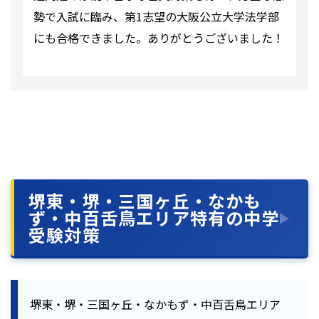
勢で入試に臨み、第1志望の大阪公立大学法学部
にも合格できました。ありがとうございました！
堺東・堺・三国ヶ丘・なかも
ず・中百舌鳥エリア特有の中学
受験対策
堺東・堺・三国ヶ丘・なかもず・中百舌鳥エリア