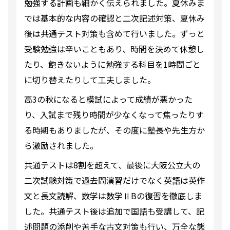
勉強する計画も細かく伝えられました。夏休みま
では基本的な内容の確認と二次記述対策、夏休み
後は共通テスト対策も含めて行いました。ずっと
受験勉強は辛いこともあり、時間を決めて休憩し
たり、飽きないように勉強する科目を1時間ごと
に切り替えたりして工夫しました。
高3の秋になると模試によって成績が悪かった
り、入試まで残り時間が少なくなって焦ったりす
る時期もありましたが、その度に塾長や先生方か
ら激励されました。
共通テストは8割を超えて、最後に大阪公立大の
二次試験対策で過去問演習だけでなく英語は英作
文と長文読解、数学は数学ⅡBの復習を徹底しま
した。共通テスト後は追加で国語も受講して、記
述問題の添削や苦手な古文対策も行い、万全な態