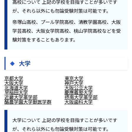
高校について
上記の学校を目指すことが多いです
が、それら以外にも勿論受験対策は可能です。
帝塚山高校、プール学院高校、清教学園高校、大阪
学芸高校、大阪女学院高校、桃山学院高校などを受
験対策をすることもあります。
大学
京都大学
東京大学
大阪大学
神戸大学
北海道大学
大阪公立大学
早稲田大学
慶應義塾大学
近畿大学薬学部
摂南大学薬学部
酪農学園大学獣医学群
大阪歯科大学
大学について
上記の学校を目指すことが多いです
が、それら以外にも勿論受験対策は可能です。