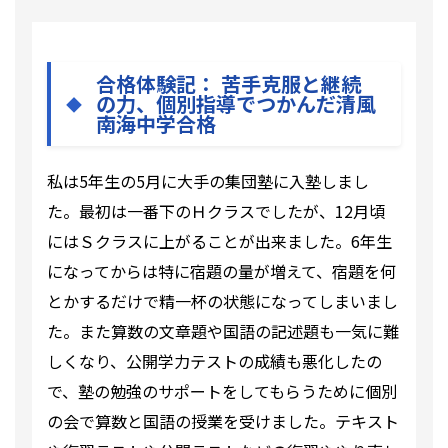
合格体験記： 苦手克服と継続
の力、個別指導でつかんだ清風
南海中学合格
私は5年生の5月に大手の集団塾に入塾しまし
た。最初は一番下のＨクラスでしたが、12月頃
にはＳクラスに上がることが出来ました。6年生
になってからは特に宿題の量が増えて、宿題を何
とかするだけで精一杯の状態になってしまいまし
た。また算数の文章題や国語の記述題も一気に難
しくなり、公開学力テストの成績も悪化したの
で、塾の勉強のサポートをしてもらうために個別
の会で算数と国語の授業を受けました。テキスト