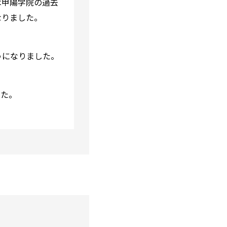
は甲陽学院の過去
なりました。
。
うになりました。
した。