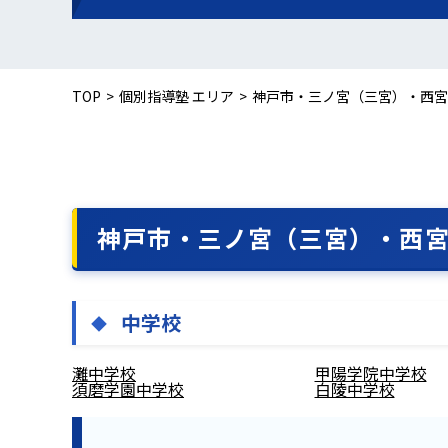
TOP
個別指導塾 エリア
神戸市・三ノ宮（三宮）・西宮
神戸市・三ノ宮（三宮）・西
中学校
灘中学校
甲陽学院中学校
須磨学園中学校
白陵中学校