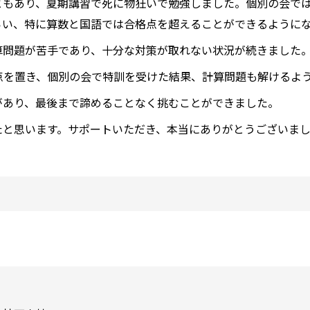
ともあり、夏期講習で死に物狂いで勉強しました。個別の会で
らい、特に算数と国語では合格点を超えることができるように
算問題が苦手であり、十分な対策が取れない状況が続きました
点を置き、個別の会で特訓を受けた結果、計算問題も解けるよ
があり、最後まで諦めることなく挑むことができました。
たと思います。サポートいただき、本当にありがとうございま