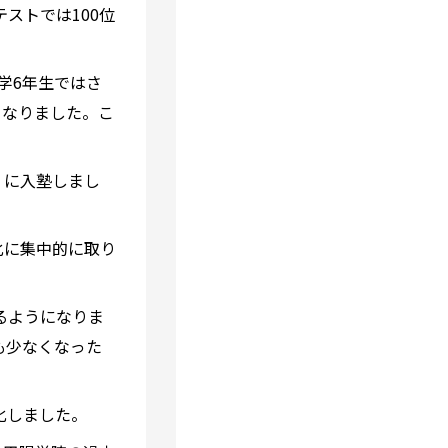
ストでは100位
学6年生ではさ
くなりました。こ
」に入塾しまし
化に集中的に取り
るようになりま
も少なくなった
化しました。