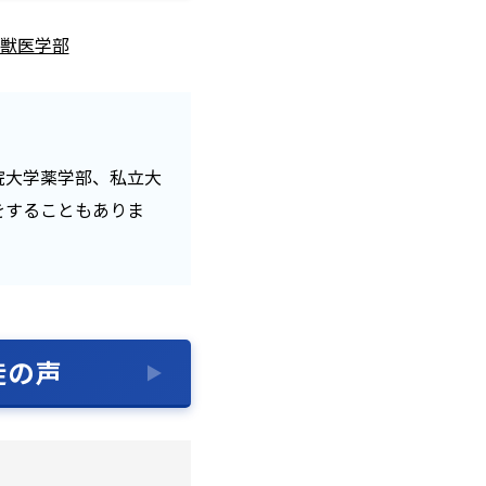
獣医学部
院大学薬学部、私立大
をすることもありま
徒の声