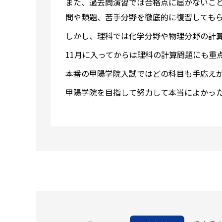
また、過去問演習では合格点に届かないこ
問や類題、苦手分野を徹底的に復習しても
しかし、理科では化学分野や物理分野の計
11月に入ってからは理科の計算問題にも重
本番の甲陽学院入試ではどの科目も手応え
甲陽学院を目指して努力して本当によかっ