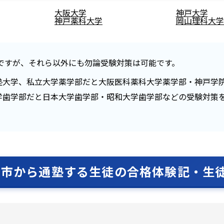
大阪大学
神戸大学
神戸薬科大学
岡山理科大学
ですが、それら以外にも勿論受験対策は可能です。
塾大学、私立大学薬学部だと大阪医科薬科大学薬学部・神戸学
学歯学部だと日本大学歯学部・昭和大学歯学部などの受験対策
宮市から通塾する生徒の合格体験記・生