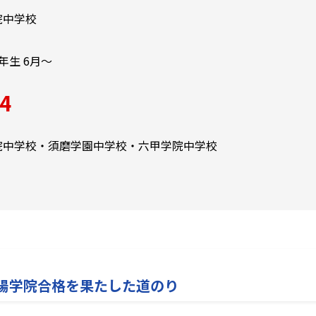
院中学校
年生 6月～
4
院中学校・須磨学園中学校・六甲学院中学校
陽学院合格を果たした道のり