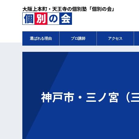
大阪上本町・天王寺の個別塾「個別の会」
選ばれる理由
プロ講師
アクセス
神戸市・三ノ宮（