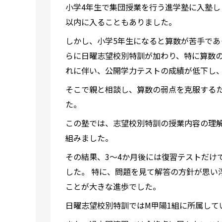
小学4年生で集団授業を行う進学塾に入塾し
以内に入ることもありました。
しかし、小学5年生になると算数が苦手であ
らに日曜志望校別特訓が加わり、特に算数
れに伴い、公開学力テストの成績が低下し
そこで親と相談し、算数の弱点を克服する
た。
この塾では、志望校別特訓の授業内容の理
組みました。
その結果、3〜4か月後には復習テストだけ
した。 特に、問題を見て解答の方針が思い
ことが大きな進歩でした。
日曜志望校別特訓ではM甲陽1組に所属して