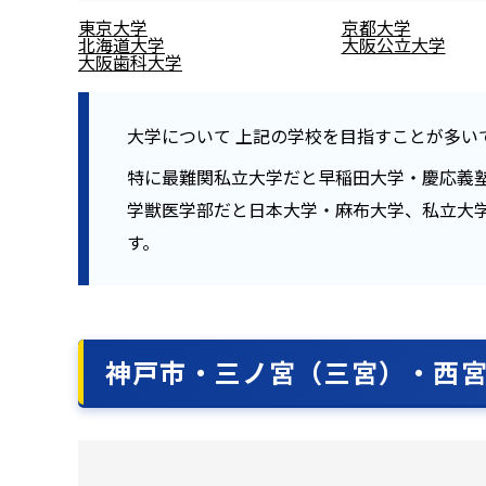
東京大学
京都大学
北海道大学
大阪公立大学
大阪歯科大学
大学について
上記の学校を目指すことが多い
特に最難関私立大学だと早稲田大学・慶応義
学獣医学部だと日本大学・麻布大学、私立大
す。
神戸市・三ノ宮（三宮）・西