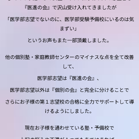
『医進の会』で沢山受け入れてきましたが
「医学部志望でないのに、医学部受験予備校にいるのは気
まずい」
というお声もまた一部頂戴しました。
他の個別塾・家庭教師センターのマイナスな点を全て改善
して、
医学部志望は『医進の会』、
医学部志望以外は『個別の会』と完全に分けることで
さらにお子様の第１志望校の合格に全力でサポートして導
けるようにしました。
現在お子様を通わせている塾・予備校で