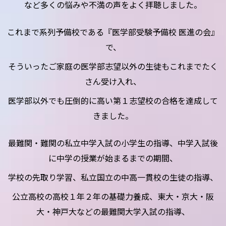
など多くの悩みや不満の声をよく拝聴しました。
これまで系列予備校である『医学部受験予備校 医進の会』
で、
そういったご家庭の医学部志望以外の生徒もこれまでたく
さん受け入れ、
医学部以外でも圧倒的に高い第１志望校の合格を達成して
きました。
最難関・難関の私立中学入試の小学生の指導、中学入試後
に中学の授業が始まるまでの期間、
学校の先取り学習、私立国立の中高一貫校の生徒の指導、
公立高校の高校１年２年の基礎力養成、東大・京大・阪
大・神戸大などの最難関大学入試の指導、