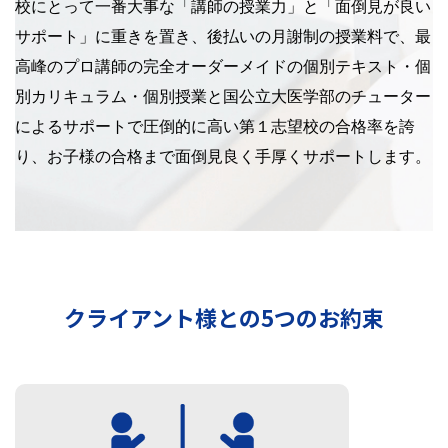
校にとって一番大事な「講師の授業力」と「面倒見が良い
サポート」に重きを置き、後払いの月謝制の授業料で、最
高峰のプロ講師の完全オーダーメイドの個別テキスト・個
別カリキュラム・個別授業と国公立大医学部のチューター
によるサポートで圧倒的に高い第１志望校の合格率を誇
り、お子様の合格まで面倒見良く手厚くサポートします。
クライアント様との5つのお約束