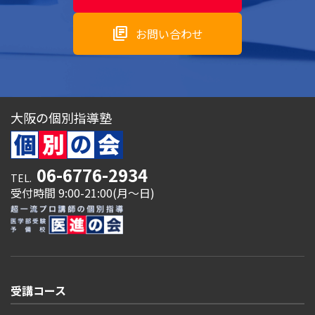
library_books
お問い合わせ
大阪の個別指導塾
06-6776-2934
TEL.
受付時間 9:00-21:00(月～日)
受講コース