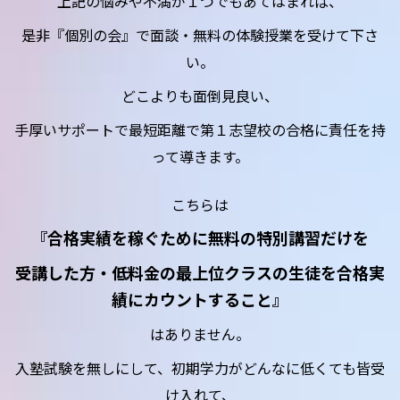
上記の悩みや不満が１つでもあてはまれば、
是非『個別の会』で面談・無料の体験授業を受けて下さ
い。
どこよりも面倒見良い、
手厚いサポートで最短距離で第１志望校の合格に責任を持
って導きます。
こちらは
『合格実績を稼ぐために無料の特別講習だけを
受講した方・低料金の最上位クラスの生徒を合格実
績にカウントすること』
はありません。
入塾試験を無しにして、初期学力がどんなに低くても皆受
け入れて、