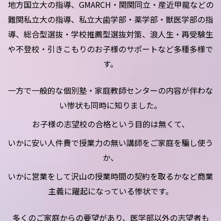
地方国立大の指導、GMARCH・関関同立・産近甲龍などの
難関私立大の指導、私立大歯学部・薬学部・獣医学部の指
導、総合型選抜・学校推薦型選抜対策、浪人生・再受験生
や不登校・引きこもりのお子様のサポートなど多種多様で
す。
一方で一般的な個別塾・家庭教師センターの内容が伴わな
い惨状も同時に知りました。
お子様の志望校の合格という目的は無くて、
いかに安い人件費で授業力の無い講師をご家庭を騙し使う
か、
いかに営業をして沢山の授業時間の契約を取るかなど商業
主義に躍起になっている惨状です。
多くのご家庭からの要望があり、医学部以外の志望者も