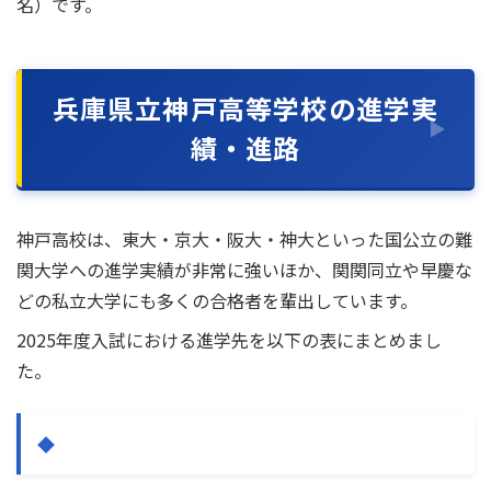
名）です。
兵庫県立神戸高等学校の進学実
績・進路
神戸高校は、東大・京大・阪大・神大といった国公立の難
関大学への進学実績が非常に強いほか、関関同立や早慶な
どの私立大学にも多くの合格者を輩出しています。
2025年度入試における進学先を以下の表にまとめまし
た。
国公立大学（※一部抜粋）