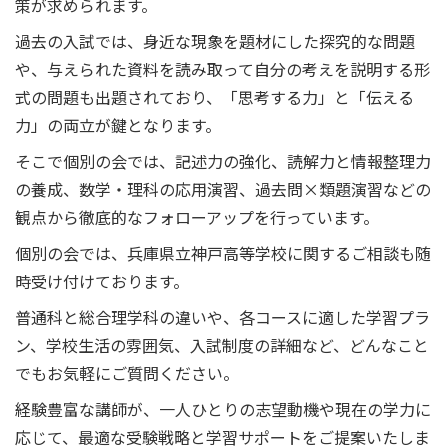
策が求められます。
過去の入試では、身近な現象を題材にした探究的な問題
や、与えられた資料を読み取って自分の考えを説明する形
式の問題も出題されており、「思考する力」と「伝える
力」の両立が鍵となります。
そこで個別の会では、記述力の強化、読解力と情報整理力
の養成、数学・理科の応用演習、過去問×類題演習などの
観点から徹底的なフォローアップを行っています。
個別の会では、兵庫県立神戸高等学校に関するご相談も随
時受け付けております。
普通科と総合理学科の違いや、各コースに適した学習プラ
ン、学校生活の雰囲気、入試制度の詳細など、どんなこと
でもお気軽にご質問ください。
経験豊富な講師が、一人ひとりの志望動機や現在の学力に
応じて、最適な受験戦略と学習サポートをご提案いたしま