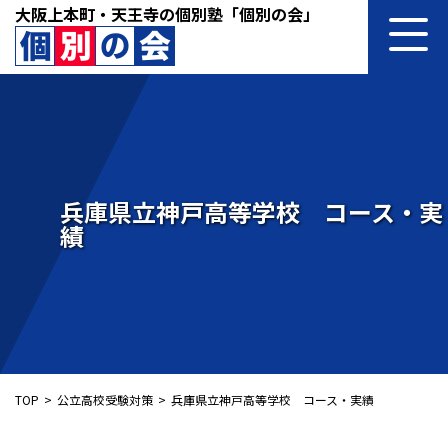
大阪上本町・天王寺の個別塾「個別の会」
兵庫県立神戸高等学校 コース・実
績
TOP
公立高校受験対策
兵庫県立神戸高等学校 コース・実績