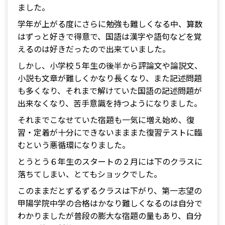
ました。
学年が上がる度にさらに勉強も難しくなる中、算数
はずっと好きで得意で、国語は漢字や語句などを覚
えるのは好きだったので出来ていました。
しかし、小学校５年生の後半から評論文や論説文、
小説も文章が難しくかなり長くなり、また記述問題
も多くなり、それまで解けていた国語の記述問題が
出来なくなり、苦手意識を持つようになりました。
それまでこなせていた宿題も一気に増え始め、復
習・定着が十分にできないまままた復習テストに臨
むという悪循環になりました。
とうとう６年生のスタートの２月には下のクラスに
落ちてしまい、とてもショックでした。
このままだとずるずるクラスは下がり、第一志望の
甲陽学院中学の合格はかなり難しくなるのは自分で
わかりましたが普段の膨大な宿題の量もあり、自分