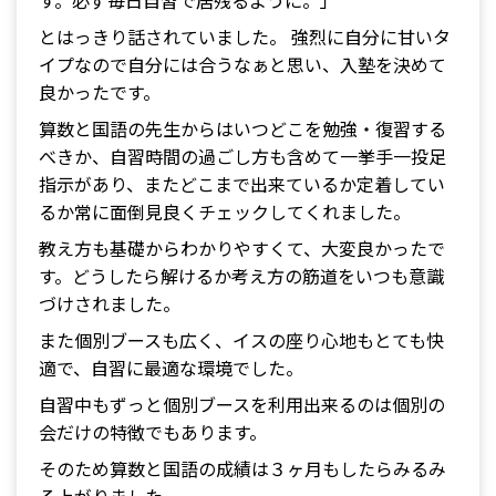
す。必ず毎日自習で居残るように。」
とはっきり話されていました。 強烈に自分に甘いタ
イプなので自分には合うなぁと思い、入塾を決めて
良かったです。
算数と国語の先生からはいつどこを勉強・復習する
べきか、自習時間の過ごし方も含めて一挙手一投足
指示があり、またどこまで出来ているか定着してい
るか常に面倒見良くチェックしてくれました。
教え方も基礎からわかりやすくて、大変良かったで
す。どうしたら解けるか考え方の筋道をいつも意識
づけされました。
また個別ブースも広く、イスの座り心地もとても快
適で、自習に最適な環境でした。
自習中もずっと個別ブースを利用出来るのは個別の
会だけの特徴でもあります。
そのため算数と国語の成績は３ヶ月もしたらみるみ