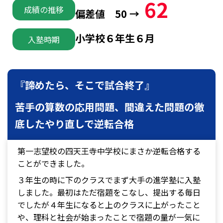
62
成績の推移
偏差値 50 →
小学校６年生６月
入塾時期
『諦めたら、そこで試合終了』
苦手の算数の応用問題、間違えた問題の徹
底したやり直しで逆転合格
第一志望校の四天王寺中学校にまさか逆転合格する
ことができました。
３年生の時に下のクラスでまず大手の進学塾に入塾
しました。最初はただ宿題をこなし、提出する毎日
でしたが４年生になると上のクラスに上がったこと
や、理科と社会が始まったことで宿題の量が一気に