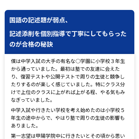
国語の記述題が弱点、
記述添削を個別指導で丁寧にしてもらった
のが合格の秘訣
僕は中学入試の大手の有名な○学園に小学校３年生
から通っていました。最初は塾での友達に会えた
り、復習テストや公開テストで周りの生徒と競争し
たりするのが楽しく感じていました。特にクラス分
けで上位のクラスに上がれば上がる程、やる気もみ
なぎっていました。
中学入試や行きたい学校を考え始めたのは小学校５
年生の途中からで、やはり塾で周りの生徒の影響も
ありました。
第一志望は甲陽学院中に行きたいとその頃から思い