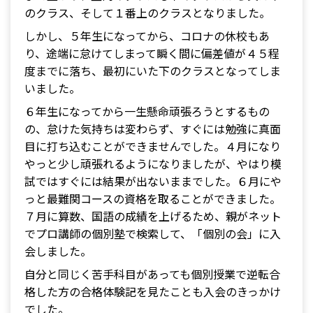
のクラス、そして１番上のクラスとなりました。
しかし、５年生になってから、コロナの休校もあ
り、途端に怠けてしまって瞬く間に偏差値が４５程
度までに落ち、最初にいた下のクラスとなってしま
いました。
６年生になってから一生懸命頑張ろうとするもの
の、怠けた気持ちは変わらず、すぐには勉強に真面
目に打ち込むことができませんでした。４月になり
やっと少し頑張れるようになりましたが、やはり模
試ではすぐには結果が出ないままでした。６月にや
っと最難関コースの資格を取ることができました。
７月に算数、国語の成績を上げるため、親がネット
でプロ講師の個別塾で検索して、「個別の会」に入
会しました。
自分と同じく苦手科目があっても個別授業で逆転合
格した方の合格体験記を見たことも入会のきっかけ
でした。