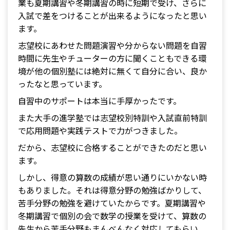
業も夏期講習や冬期講習の時に短期で受け、さらに
入試で差をつけることが出来るようになったと思い
ます。
志望校にあわせた問題演習や分からない問題を自習
時間に先生やチューターの方に聞くこともできる環
境が他の個別塾には絶対に無くて自分に合い、良か
ったなと思っています。
自習中のサポートは本当に手厚かったです。
また大手の進学塾では志望校別特訓や入試直前特訓
で応用問題や実践テストで力がつきました。
だから、志望校に合格することができたのだと思い
ます。
しかし、得意の算数の成績が思い通りにいかない時
もありました。それは得意分野の勉強ばかりして、
苦手分野の勉強を避けていたからです。夏期講習や
冬期講習で個別の会で数学の授業を受けて、算数の
先生から苦手分野もまんべんなく対応してもらい、