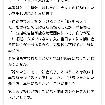
本番はとても緊張しましたが、今までの猛勉強した
力を出し切れたと思います。
正直途中で志望校を下げることを何度も考えまし
た。私の模試の成績なら当然でしたが、塾長から
「十分逆転合格可能な射程圏内にいる。自分が思っ
ている程、ダメではない。入試当日までには間に合
う可能性が十分あるから、志望校は下げずに一緒に
頑張ろう！」
と何度も言われたことがどれほど励みになったかわ
かりません。
「諦めたら、そこで試合終了」ということを私は中
学受験を振り返って感じました。ご指導いただいた
先生方、本当にありがとうございました。
第１志望校に合格したいなら個別の会を皆さんにオ
ススメします。