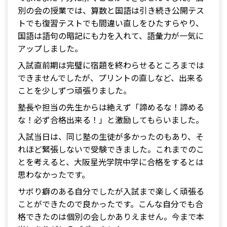
別の会の授業では、算数と国語は引き続き公開テス
トでも復習テストでも間違い直しをひたすらやり、
国語は語句の暗記にも力を入れて、語彙力が一気に
アップしました。
入試直前期は完璧に宿題を終わらせるところまでは
できませんでしたが、プリントの直しなど、出来る
ことを少しずつ頑張りました。
塾長や担当の先生からは絶えず「諦めるな！諦める
な！必ず合格出来る！」と激励してもらいました。
入試当日は、同じ塾の生徒が多かったのもあり、そ
れほど緊張しないで受験できました。これまでのこ
とを考えると、大阪星光学院中学に合格をするとは
思わなかったです。
サボり癖のある自分でしたが入試まで楽しく頑張る
ことができたので良かったです。こんな自分でも合
格できたのは個別の会しかありえません。今まで本