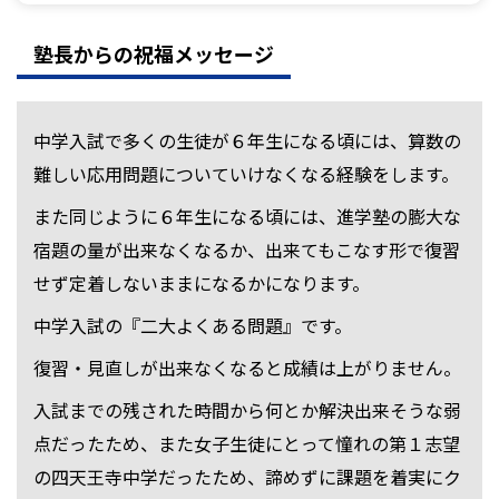
塾長からの祝福メッセージ
中学入試で多くの生徒が６年生になる頃には、算数の
難しい応用問題についていけなくなる経験をします。
また同じように６年生になる頃には、進学塾の膨大な
宿題の量が出来なくなるか、出来てもこなす形で復習
せず定着しないままになるかになります。
中学入試の『二大よくある問題』です。
復習・見直しが出来なくなると成績は上がりません。
入試までの残された時間から何とか解決出来そうな弱
点だったため、また女子生徒にとって憧れの第１志望
の四天王寺中学だったため、諦めずに課題を着実にク