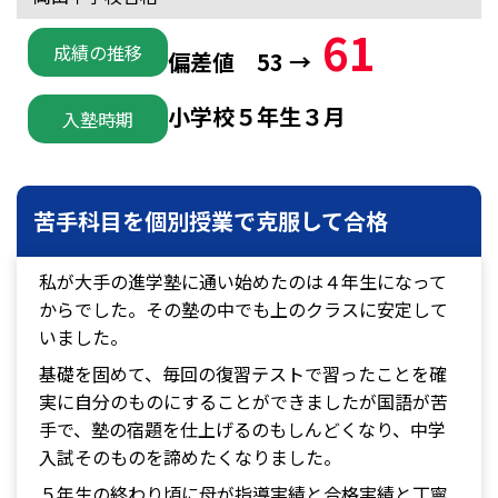
61
成績の推移
偏差値 53 →
小学校５年生３月
入塾時期
苦手科目を個別授業で克服して合格
私が大手の進学塾に通い始めたのは４年生になって
からでした。その塾の中でも上のクラスに安定して
いました。
基礎を固めて、毎回の復習テストで習ったことを確
実に自分のものにすることができましたが国語が苦
手で、塾の宿題を仕上げるのもしんどくなり、中学
入試そのものを諦めたくなりました。
５年生の終わり頃に母が指導実績と合格実績と丁寧