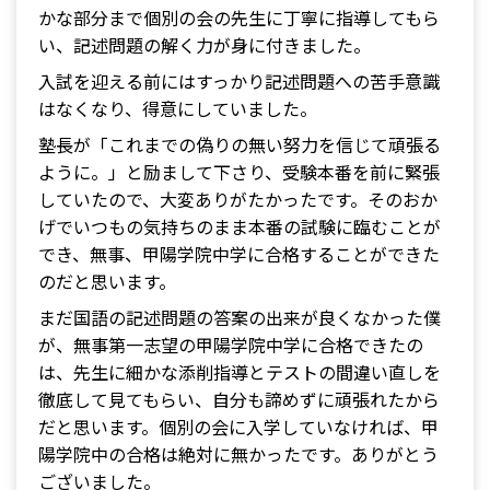
かな部分まで個別の会の先生に丁寧に指導してもら
い、記述問題の解く力が身に付きました。
入試を迎える前にはすっかり記述問題への苦手意識
はなくなり、得意にしていました。
塾長が「これまでの偽りの無い努力を信じて頑張る
ように。」と励まして下さり、受験本番を前に緊張
していたので、大変ありがたかったです。そのおか
げでいつもの気持ちのまま本番の試験に臨むことが
でき、無事、甲陽学院中学に合格することができた
のだと思います。
まだ国語の記述問題の答案の出来が良くなかった僕
が、無事第一志望の甲陽学院中学に合格できたの
は、先生に細かな添削指導とテストの間違い直しを
徹底して見てもらい、自分も諦めずに頑張れたから
だと思います。個別の会に入学していなければ、甲
陽学院中の合格は絶対に無かったです。ありがとう
ございました。