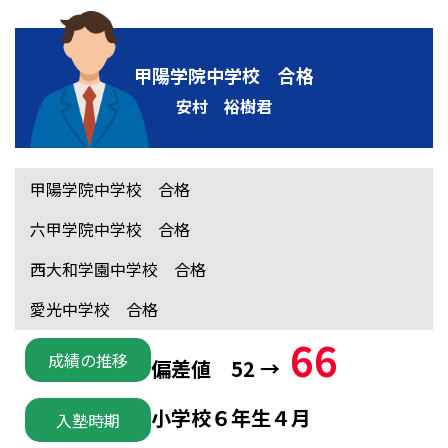
甲陽学院中学校 合格
安村 裕樹君
甲陽学院中学校 合格
六甲学院中学校 合格
西大和学園中学校 合格
愛光中学校 合格
66
成績の推移
偏差値 52 →
小学校６年生４月
入塾時期