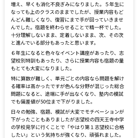
増え、早くも消化不良ぎみになりました。５年生に
なっても上のクラスのままでしたが、授業内容もど
んどん難しくなり、復習にまで手が回っていきませ
んでした。宿題を終わらせることで精一杯でした。
十分理解しないまま、定着しないまま、次、その次
と進んでいる部分もあったと思います。
６年生になると色々なイベント講座があったり、志
望校別特訓もあったり、さらに授業内容も宿題の量
もとても大変になりました。
特に算数が難しく、単元ごとの内容なら問題を解け
る確率は高かったですが色んな分野が混じった総合
問題になると、途端に手が出なくなり、塾内の模試
でも偏差値が50位まで下がりました。
日々の勉強、宿題、模試が大変でモチベーションが
下がったこともありましたが志望校の四天王寺中学
の学校見学に行くことで「やはり第１志望校に合格
したい」という気持ちが強くなり、頑張れました。