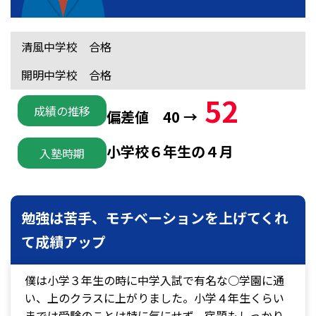
清風中学校 合格
開明中学校 合格
52
成績の推移
偏差値 40 →
小学校６年生の４月
入塾時期
勉強は苦手、モチベーションを上げてくれ
て成績アップ
僕は小学３年生の時に中学入試で有名な○学園に通
い、上のクラスに上がりました。小学４年生くらい
までは受験のことは特に気にせず、宿題もしっかり