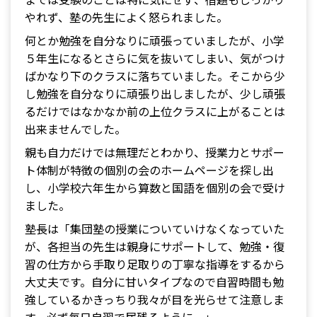
やれず、塾の先生によく怒られました。
何とか勉強を自分なりに頑張っていましたが、小学
５年生になるとさらに気を抜いてしまい、気がつけ
ばかなり下のクラスに落ちていました。そこから少
し勉強を自分なりに頑張り出しましたが、少し頑張
るだけではなかなか前の上位クラスに上がることは
出来ませんでした。
親も自力だけでは無理だとわかり、授業力とサポー
ト体制が特徴の個別の会のホームページを探し出
し、小学校六年生から算数と国語を個別の会で受け
ました。
塾長は「集団塾の授業についていけなくなっていた
が、各担当の先生は親身にサポートして、勉強・復
習の仕方から手取り足取りの丁寧な指導をするから
大丈夫です。自分に甘いタイプなので自習時間も勉
強しているかきっちり我々が目を光らせて注意しま