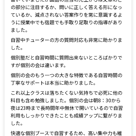
の部分に注目するか、問いに正しく答える形になっ
ているか、減点されない答案作りを常に意識するよ
うに授業中でも宿題でも手取り足取りの指導があり
ました。
自習中チューターの方の質問対応も非常に助かりま
した。
個別塾だと自習時間に質問出来ないところばかりで
すが個別の会は違います。
個別の会のもう一つの大きな特徴である自習時間の
丁寧なサポートは本当に助かりました。
これ以上クラスは落ちたくない気持ちで必死に他の
科目も含め勉強しました。個別の会は朝8：30から
夜は23時まで長時間年中無休で開いているので自習
利用もしっかりできたことも成績アップに繋がりま
した。
快適な個別ブースで自習するため、高い集中力も維