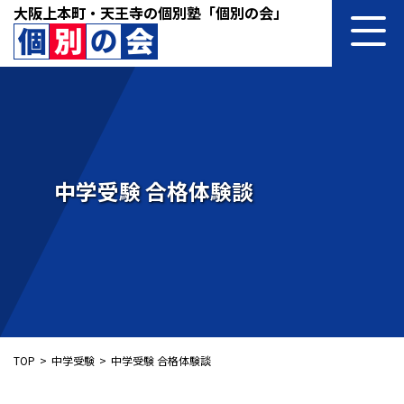
大阪上本町・天王寺の個別塾「個別の会」
中学受験 合格体験談
TOP
中学受験
中学受験 合格体験談