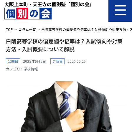
大阪上本町・天王寺の個別塾「個別の会」
TOP
コラム一覧
白陵高等学校の偏差値や倍率は？入試傾向や対策方法・
白陵高等学校の偏差値や倍率は？入試傾向や対策
方法・入試概要について解説
公開日
2025年6月5日
更新日
2025.05.25
カテゴリ：
学校情報