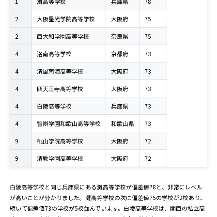
1
灘高等学校
兵庫県
78
2
大阪星光学院高等学校
大阪府
75
2
西大和学園高等学校
奈良県
75
4
洛南高等学校
京都府
73
4
清風南海高等学校
大阪府
73
4
四天王寺高等学校
大阪府
73
4
白陵高等学校
兵庫県
73
4
智辯学園和歌山高等学校
和歌山県
73
9
桃山学院高等学校
大阪府
72
9
清教学園高等学校
大阪府
72
白陵高等学校と同じ兵庫県にある灘高等学校が偏差値78と、非常にレベル
が高いことが分かりました。灘高等学校の次に偏差値75の学校が2校あり、
続いて偏差値73の学校が5校並んでいます。白陵高等学校は、関西の私立高