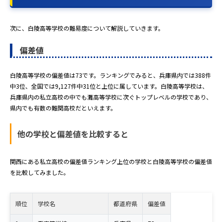
次に、白陵高等学校の難易度について解説していきます。
偏差値
白陵高等学校の偏差値は73です。ランキングでみると、兵庫県内では388件
中3位、全国では9,127件中31位と上位に属しています。白陵高等学校は、
兵庫県内の私立高校の中でも灘高等学校に次ぐトップレベルの学校であり、
県内でも有数の難関高校だといえます。
他の学校と偏差値を比較すると
関西にある私立高校の偏差値ランキング上位の学校と白陵高等学校の偏差値
を比較してみました。
順位
学校名
都道府県
偏差値