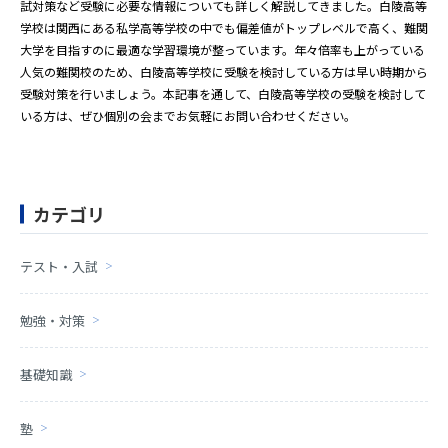
試対策など受験に必要な情報についても詳しく解説してきました。白陵高等
学校は関西にある私学高等学校の中でも偏差値がトップレベルで高く、難関
大学を目指すのに最適な学習環境が整っています。年々倍率も上がっている
人気の難関校のため、白陵高等学校に受験を検討している方は早い時期から
受験対策を行いましょう。本記事を通して、白陵高等学校の受験を検討して
いる方は、ぜひ個別の会までお気軽にお問い合わせください。
カテゴリ
テスト・入試
勉強・対策
基礎知識
塾