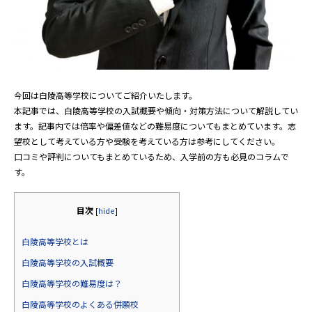
今回は白陵高等学校についてご紹介いたします。
本記事では、白陵高等学校の入試概要や傾向・対策方法について解説してい
ます。記事内では倍率や偏差値などの難易度についてもまとめています。志
望校として考えている方や受験を考えている方は参考にしてください。
口コミや評判についてもまとめているため、入学前の方も必見のコラムで
す。
目次
[
hide
]
白陵高等学校とは
白陵高等学校の入試概要
白陵高等学校の難易度は？
白陵高等学校のよくある併願校