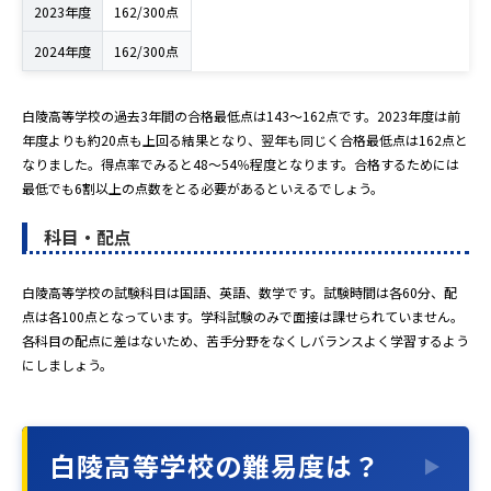
2023年度
162/300点
2024年度
162/300点
白陵高等学校の過去3年間の合格最低点は143～162点です。2023年度は前
年度よりも約20点も上回る結果となり、翌年も同じく合格最低点は162点と
なりました。得点率でみると48～54％程度となります。合格するためには
最低でも6割以上の点数をとる必要があるといえるでしょう。
科目・配点
白陵高等学校の試験科目は国語、英語、数学です。試験時間は各60分、配
点は各100点となっています。学科試験のみで面接は課せられていません。
各科目の配点に差はないため、苦手分野をなくしバランスよく学習するよう
にしましょう。
白陵高等学校の難易度は？