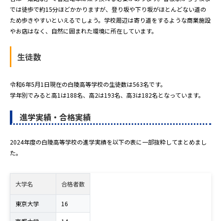
では徒歩で約15分ほどかかりますが、登り坂や下り坂がほとんどない道の
ため歩きやすいといえるでしょう。学校周辺は寄り道をするような商業施設
やお店はなく、自然に囲まれた環境に所在しています。
生徒数
令和6年5月1日現在の白陵高等学校の生徒数は563名です。
学年別でみると高1は188名、高2は193名、高3は182名となっています。
進学実績・合格実績
2024年度の白陵高等学校の進学実績を以下の表に一部抜粋してまとめまし
た。
大学名
合格者数
東京大学
16