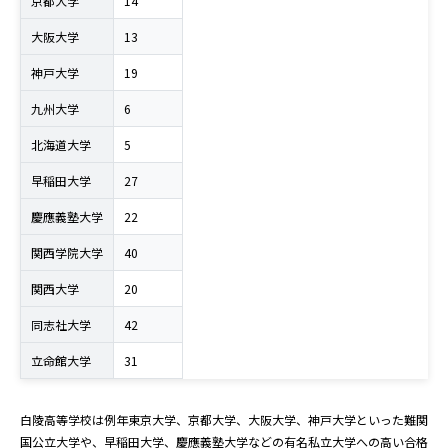
京都大学
14
大阪大学
13
神戸大学
19
九州大学
6
北海道大学
5
早稲田大学
27
慶應義塾大学
22
関西学院大学
40
関西大学
20
同志社大学
42
立命館大学
31
白陵高等学校は例年東京大学、京都大学、大阪大学、神戸大学といった難関
国公立大学や、早稲田大学、慶應義塾大学などの有名私立大学への高い合格