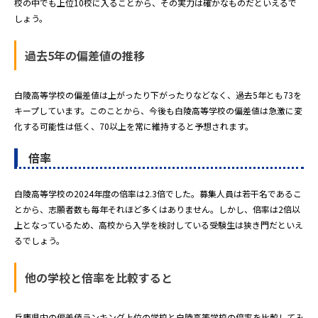
校の中でも上位10校に入ることから、その実力は確かなものだといえるで
しょう。
過去5年の偏差値の推移
白陵高等学校の偏差値は上がったり下がったりなどなく、過去5年とも73を
キープしています。このことから、今後も白陵高等学校の偏差値は急激に変
化する可能性は低く、70以上を常に維持すると予想されます。
倍率
白陵高等学校の2024年度の倍率は2.3倍でした。募集人員は若干名であるこ
とから、志願者数も毎年それほど多くはありません。しかし、倍率は2倍以
上となっているため、高校から入学を検討している受験生は狭き門だといえ
るでしょう。
他の学校と倍率を比較すると
兵庫県内の偏差値ランキング上位の学校と白陵高等学校の倍率を比較してみ