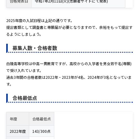
合格発表日
令和7年2月11日(火)(志願者サイトにて発表)
2025年度の入試日程は上記の通りです。
提出書類として調査書と専願届が必要となりますので、余裕をもって提出す
るようにしましょう。
募集人数・合格者数
白陵高等学校は中高一貫教育ですが、高校からの入学者を男女若干名(専願)
で受け入れています。
過去3年間の合格者数は2022年・2023年が4名、2024年が3名となっていま
す。
合格最低点
年度
合格最低点
2022年度
143/300点